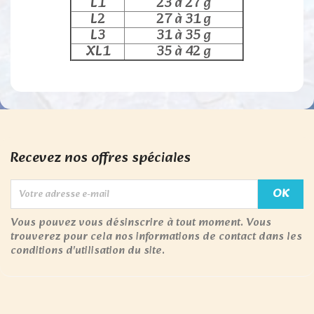
L1
23 à 27 g
L2
27 à 31 g
L3
31 à 35 g
XL1
35 à 42 g
Recevez nos offres spéciales
Vous pouvez vous désinscrire à tout moment. Vous
trouverez pour cela nos informations de contact dans les
conditions d'utilisation du site.