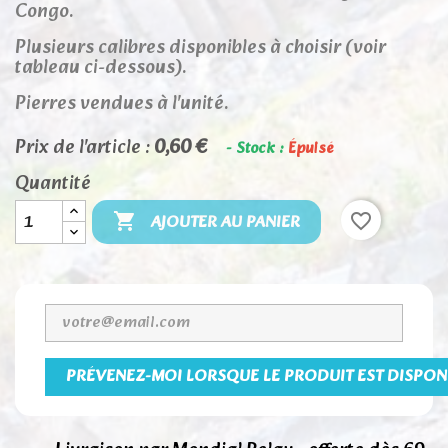
Congo.
Plusieurs calibres disponibles à choisir (voir
tableau ci-dessous).
Pierres vendues à l'unité.
Prix de l'article :
0,60 €
- Stock :
Épuisé
Quantité
AJOUTER AU PANIER

favorite_border
PRÉVENEZ-MOI LORSQUE LE PRODUIT EST DISPON