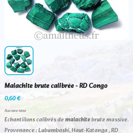
Malachite brute calibrée - RD Congo
0,60 €
Aucune taxe
Echantillons calibrés de
malachite
brute massive.
Provenance : Lubumbashi, Haut-Katanga , RD